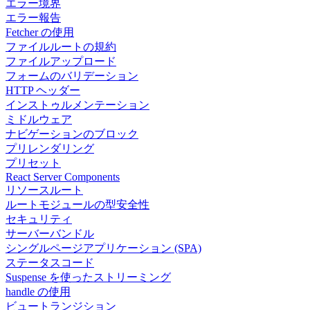
エラー境界
エラー報告
Fetcher の使用
ファイルルートの規約
ファイルアップロード
フォームのバリデーション
HTTP ヘッダー
インストゥルメンテーション
ミドルウェア
ナビゲーションのブロック
プリレンダリング
プリセット
React Server Components
リソースルート
ルートモジュールの型安全性
セキュリティ
サーバーバンドル
シングルページアプリケーション (SPA)
ステータスコード
Suspense を使ったストリーミング
handle の使用
ビュートランジション