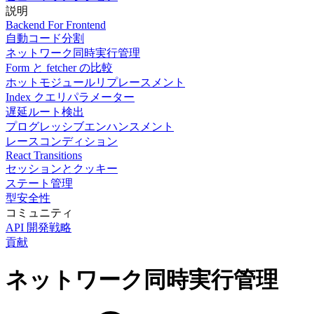
説明
Backend For Frontend
自動コード分割
ネットワーク同時実行管理
Form と fetcher の比較
ホットモジュールリプレースメント
Index クエリパラメーター
遅延ルート検出
プログレッシブエンハンスメント
レースコンディション
React Transitions
セッションとクッキー
ステート管理
型安全性
コミュニティ
API 開発戦略
貢献
ネットワーク同時実行管理