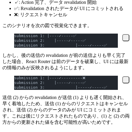
✓: Action 完了、データ revalidation 開始
✅: Revalidation されたデータが UI にコミットされる
❌: リクエストキャンセル
このシナリオを次の図で視覚化できます。
submission 1: |----✓-----✅
submission 2:    |-----✓-----✅
submission 3:             |-----✓-----✅
しかし、後の送信の revalidation が前の送信よりも早く完了
した場合、React Router は前のデータを破棄し、UI には最新
の情報のみが反映されるようにします。
submission 1: |----✓---------❌
submission 2:    |-----✓-----✅
submission 3:             |-----✓-----✅
送信 (2) からの revalidation が送信 (1) よりも遅く開始され、
早く着地したため、送信 (1) からのリクエストはキャンセル
され、送信 (2) からのデータのみが UI にコミットされま
す。これは後にリクエストされたものであり、(1) と (2) の両
方からの更新された値を含む可能性が高いためです。