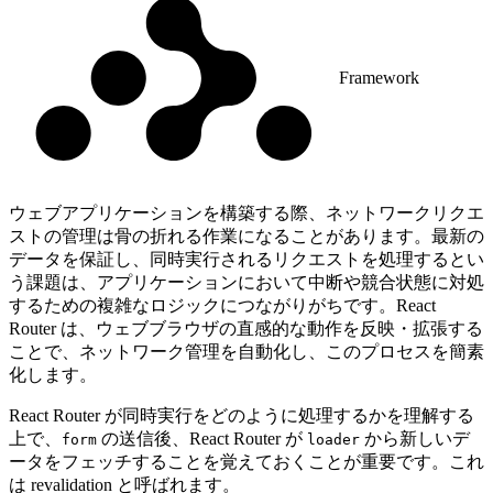
Framework
ウェブアプリケーションを構築する際、ネットワークリクエ
ストの管理は骨の折れる作業になることがあります。最新の
データを保証し、同時実行されるリクエストを処理するとい
う課題は、アプリケーションにおいて中断や競合状態に対処
するための複雑なロジックにつながりがちです。React
Router は、ウェブブラウザの直感的な動作を反映・拡張する
ことで、ネットワーク管理を自動化し、このプロセスを簡素
化します。
React Router が同時実行をどのように処理するかを理解する
上で、
の送信後、React Router が
から新しいデ
form
loader
ータをフェッチすることを覚えておくことが重要です。これ
は revalidation と呼ばれます。