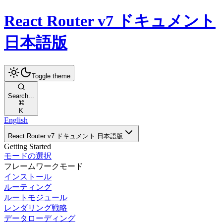
React Router v7 ドキュメント
日本語版
Toggle theme
Search...
K
English
React Router v7 ドキュメント 日本語版
Getting Started
モードの選択
フレームワークモード
インストール
ルーティング
ルートモジュール
レンダリング戦略
データローディング