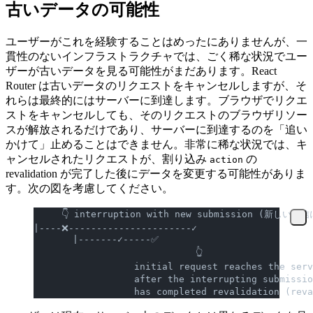
古いデータの可能性
ユーザーがこれを経験することはめったにありませんが、一
貫性のないインフラストラクチャでは、ごく稀な状況でユー
ザーが古いデータを見る可能性がまだあります。React
Router は古いデータのリクエストをキャンセルしますが、そ
れらは最終的にはサーバーに到達します。ブラウザでリクエ
ストをキャンセルしても、そのリクエストのブラウザリソー
スが解放されるだけであり、サーバーに到達するのを「追い
かけて」止めることはできません。非常に稀な状況では、キ
ャンセルされたリクエストが、割り込み
の
action
revalidation が完了した後にデータを変更する可能性がありま
す。次の図を考慮してください。
     👇 interruption with new submission (新し
|----❌----------------------✓
       |-------✓-----✅
                             👆
                  initial request reaches th
                  after the interrupting submi
                  has completed revalidation (r