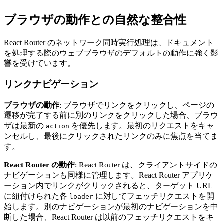
ブラウザの動作との自然な整合性
React Router のネットワーク同時実行処理は、ドキュメント
を処理する際のウェブブラウザのデフォルトの動作に強く影
響を受けています。
リンクナビゲーション
ブラウザの動作
: ブラウザでリンクをクリックし、ページの
遷移が完了する前に別のリンクをクリックした場合、ブラウ
ザは最新の
を優先します。最初のリクエストをキャ
action
ンセルし、最後にクリックされたリンクのみに焦点を当てま
す。
React Router の動作
: React Router は、クライアントサイドの
ナビゲーションも同様に管理します。React Router アプリケ
ーション内でリンクがクリックされると、ターゲット URL
に紐付けられた各
に対してフェッチリクエストを開
loader
始します。別のナビゲーションが最初のナビゲーションを中
断した場合、React Router は以前のフェッチリクエストをキ