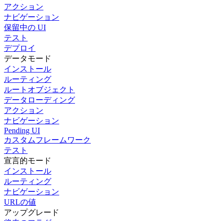
アクション
ナビゲーション
保留中の UI
テスト
デプロイ
データモード
インストール
ルーティング
ルートオブジェクト
データローディング
アクション
ナビゲーション
Pending UI
カスタムフレームワーク
テスト
宣言的モード
インストール
ルーティング
ナビゲーション
URLの値
アップグレード