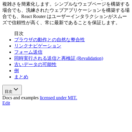
複雑さを簡素化します。シンプルなウェブページを構築する
場合でも、洗練されたウェブアプリケーションを構築する場
合でも、React Router はユーザーインタラクションがスムー
ズで信頼性が高く、常に最新であることを保証します。
目次
ブラウザの動作との自然な整合性
リンクナビゲーション
フォーム送信
同時実行される送信と再検証 (Revalidation)
古いデータの可能性
例
まとめ
目次
Docs and examples
licensed under MIT.
Edit