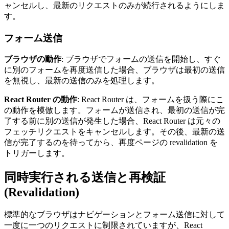
ャンセルし、最新のリクエストのみが続行されるようにしま
す。
フォーム送信
ブラウザの動作
: ブラウザでフォームの送信を開始し、すぐ
に別のフォームを再度送信した場合、ブラウザは最初の送信
を無視し、最新の送信のみを処理します。
React Router の動作
: React Router は、フォームを扱う際にこ
の動作を模倣します。フォームが送信され、最初の送信が完
了する前に別の送信が発生した場合、React Router は元々の
フェッチリクエストをキャンセルします。その後、最新の送
信が完了するのを待ってから、再度ページの revalidation を
トリガーします。
同時実行される送信と再検証
(Revalidation)
標準的なブラウザはナビゲーションとフォーム送信に対して
一度に一つのリクエストに制限されていますが、React