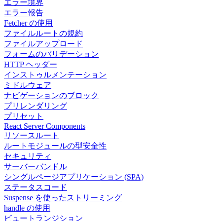
エラー境界
エラー報告
Fetcher の使用
ファイルルートの規約
ファイルアップロード
フォームのバリデーション
HTTP ヘッダー
インストゥルメンテーション
ミドルウェア
ナビゲーションのブロック
プリレンダリング
プリセット
React Server Components
リソースルート
ルートモジュールの型安全性
セキュリティ
サーバーバンドル
シングルページアプリケーション (SPA)
ステータスコード
Suspense を使ったストリーミング
handle の使用
ビュートランジション