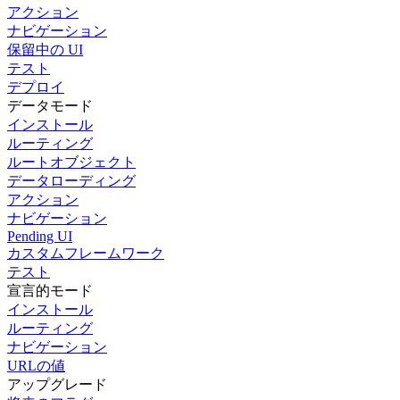
アクション
ナビゲーション
保留中の UI
テスト
デプロイ
データモード
インストール
ルーティング
ルートオブジェクト
データローディング
アクション
ナビゲーション
Pending UI
カスタムフレームワーク
テスト
宣言的モード
インストール
ルーティング
ナビゲーション
URLの値
アップグレード