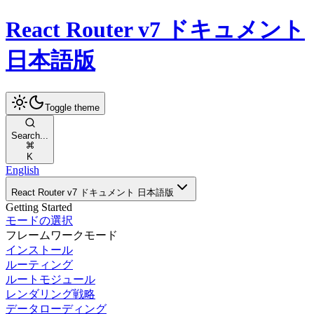
React Router v7 ドキュメント
日本語版
Toggle theme
Search...
K
English
React Router v7 ドキュメント 日本語版
Getting Started
モードの選択
フレームワークモード
インストール
ルーティング
ルートモジュール
レンダリング戦略
データローディング