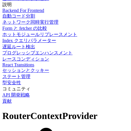
説明
Backend For Frontend
自動コード分割
ネットワーク同時実行管理
Form と fetcher の比較
ホットモジュールリプレースメント
Index クエリパラメーター
遅延ルート検出
プログレッシブエンハンスメント
レースコンディション
React Transitions
セッションとクッキー
ステート管理
型安全性
コミュニティ
API 開発戦略
貢献
RouterContextProvider