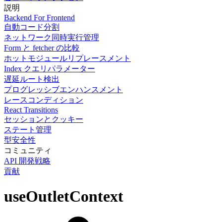
説明
Backend For Frontend
自動コード分割
ネットワーク同時実行管理
Form と fetcher の比較
ホットモジュールリプレースメント
Index クエリパラメーター
遅延ルート検出
プログレッシブエンハンスメント
レースコンディション
React Transitions
セッションとクッキー
ステート管理
型安全性
コミュニティ
API 開発戦略
貢献
useOutletContext