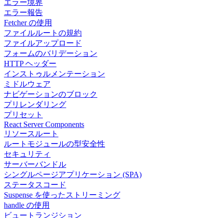
エラー境界
エラー報告
Fetcher の使用
ファイルルートの規約
ファイルアップロード
フォームのバリデーション
HTTP ヘッダー
インストゥルメンテーション
ミドルウェア
ナビゲーションのブロック
プリレンダリング
プリセット
React Server Components
リソースルート
ルートモジュールの型安全性
セキュリティ
サーバーバンドル
シングルページアプリケーション (SPA)
ステータスコード
Suspense を使ったストリーミング
handle の使用
ビュートランジション