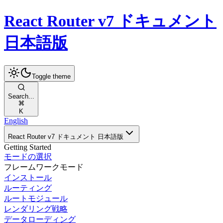
React Router v7 ドキュメント
日本語版
Toggle theme
Search...
K
English
React Router v7 ドキュメント 日本語版
Getting Started
モードの選択
フレームワークモード
インストール
ルーティング
ルートモジュール
レンダリング戦略
データローディング