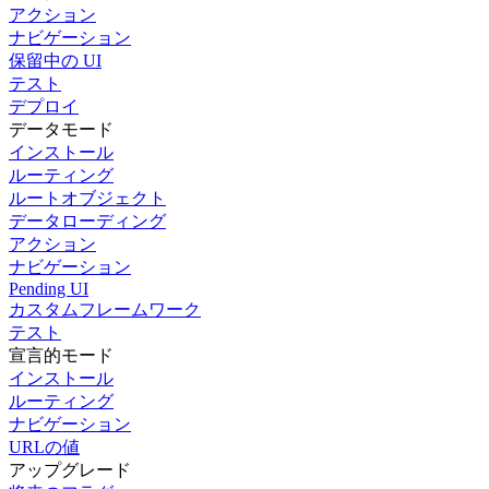
アクション
ナビゲーション
保留中の UI
テスト
デプロイ
データモード
インストール
ルーティング
ルートオブジェクト
データローディング
アクション
ナビゲーション
Pending UI
カスタムフレームワーク
テスト
宣言的モード
インストール
ルーティング
ナビゲーション
URLの値
アップグレード