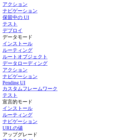
アクション
ナビゲーション
保留中の UI
テスト
デプロイ
データモード
インストール
ルーティング
ルートオブジェクト
データローディング
アクション
ナビゲーション
Pending UI
カスタムフレームワーク
テスト
宣言的モード
インストール
ルーティング
ナビゲーション
URLの値
アップグレード