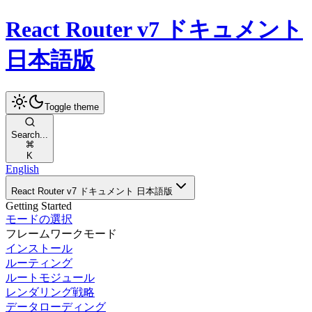
React Router v7 ドキュメント
日本語版
Toggle theme
Search...
K
English
React Router v7 ドキュメント 日本語版
Getting Started
モードの選択
フレームワークモード
インストール
ルーティング
ルートモジュール
レンダリング戦略
データローディング