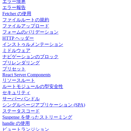
エラー境界
エラー報告
Fetcher の使用
ファイルルートの規約
ファイルアップロード
フォームのバリデーション
HTTP ヘッダー
インストゥルメンテーション
ミドルウェア
ナビゲーションのブロック
プリレンダリング
プリセット
React Server Components
リソースルート
ルートモジュールの型安全性
セキュリティ
サーバーバンドル
シングルページアプリケーション (SPA)
ステータスコード
Suspense を使ったストリーミング
handle の使用
ビュートランジション